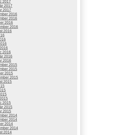
c 2017
uár 2017
ár 2017
mber 2016
mber 2016
ber 2016
ember 2016
st 2016
016
2016
2016
 2016
c 2016
uár 2016
ár 2016
mber 2015
mber 2015
ber 2015
ember 2015
st 2015
015
2015
2015
 2015
c 2015
uár 2015
ár 2015
mber 2014
mber 2014
ber 2014
ember 2014
st 2014