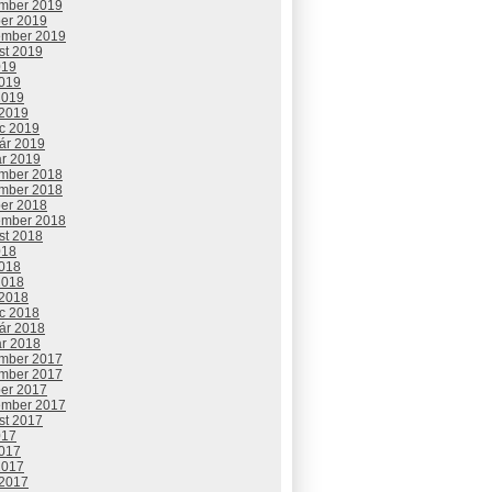
mber 2019
ber 2019
ember 2019
st 2019
019
2019
2019
 2019
c 2019
uár 2019
ár 2019
mber 2018
mber 2018
ber 2018
ember 2018
st 2018
018
2018
2018
 2018
c 2018
uár 2018
ár 2018
mber 2017
mber 2017
ber 2017
ember 2017
st 2017
017
2017
2017
 2017