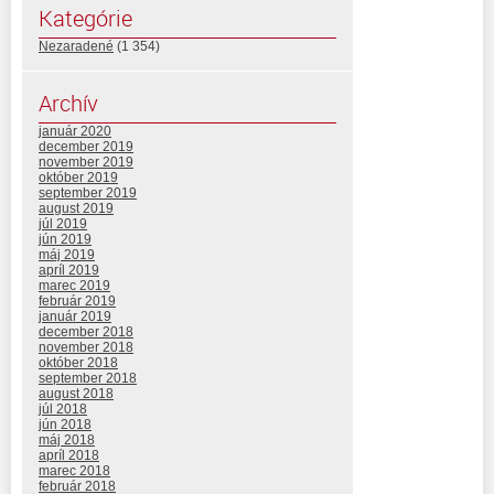
Kategórie
Nezaradené
(1 354)
Archív
január 2020
december 2019
november 2019
október 2019
september 2019
august 2019
júl 2019
jún 2019
máj 2019
apríl 2019
marec 2019
február 2019
január 2019
december 2018
november 2018
október 2018
september 2018
august 2018
júl 2018
jún 2018
máj 2018
apríl 2018
marec 2018
február 2018