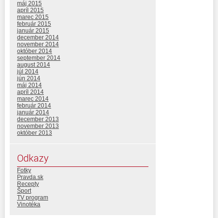
máj 2015
apríl 2015
marec 2015
február 2015
január 2015
december 2014
november 2014
október 2014
september 2014
august 2014
júl 2014
jún 2014
máj 2014
apríl 2014
marec 2014
február 2014
január 2014
december 2013
november 2013
október 2013
Odkazy
Fotky
Pravda.sk
Recepty
Šport
TV program
Vinotéka