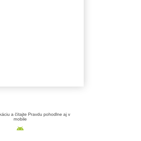
likáciu a čítajte Pravdu pohodlne aj v
mobile