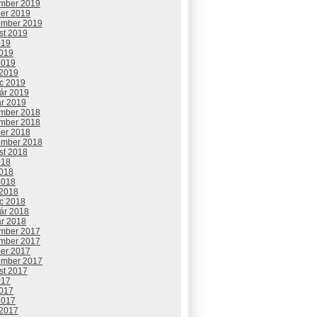
mber 2019
ber 2019
ember 2019
st 2019
019
2019
2019
 2019
c 2019
uár 2019
ár 2019
mber 2018
mber 2018
ber 2018
ember 2018
st 2018
018
2018
2018
 2018
c 2018
uár 2018
ár 2018
mber 2017
mber 2017
ber 2017
ember 2017
st 2017
017
2017
2017
 2017