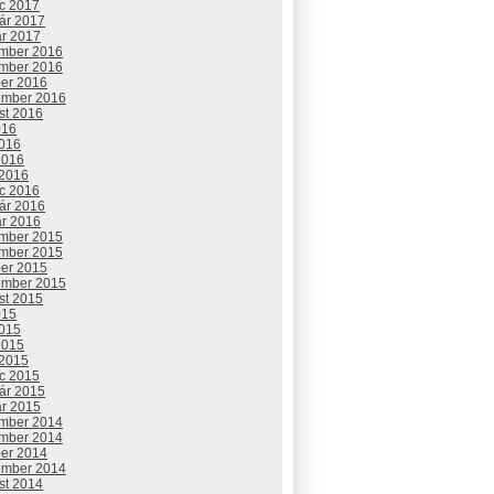
c 2017
uár 2017
ár 2017
mber 2016
mber 2016
ber 2016
ember 2016
st 2016
016
2016
2016
 2016
c 2016
uár 2016
ár 2016
mber 2015
mber 2015
ber 2015
ember 2015
st 2015
015
2015
2015
 2015
c 2015
uár 2015
ár 2015
mber 2014
mber 2014
ber 2014
ember 2014
st 2014