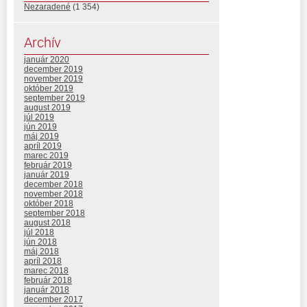
Nezaradené
(1 354)
Archív
január 2020
december 2019
november 2019
október 2019
september 2019
august 2019
júl 2019
jún 2019
máj 2019
apríl 2019
marec 2019
február 2019
január 2019
december 2018
november 2018
október 2018
september 2018
august 2018
júl 2018
jún 2018
máj 2018
apríl 2018
marec 2018
február 2018
január 2018
december 2017