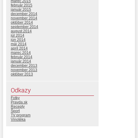
marec 2015
február 2015
január 2015
december 2014
november 2014
október 2014
september 2014
august 2014
júl 2014
jún 2014
máj 2014
apríl 2014
marec 2014
február 2014
január 2014
december 2013
november 2013
október 2013
Odkazy
Fotky
Pravda.sk
Recepty
Šport
TV program
Vinotéka