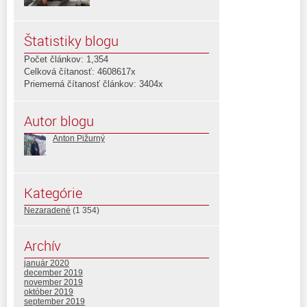
Štatistiky blogu
Počet článkov: 1,354
Celková čítanosť: 4608617x
Priemerná čítanosť článkov: 3404x
Autor blogu
Anton Pižurný
Kategórie
Nezaradené
(1 354)
Archív
január 2020
december 2019
november 2019
október 2019
september 2019