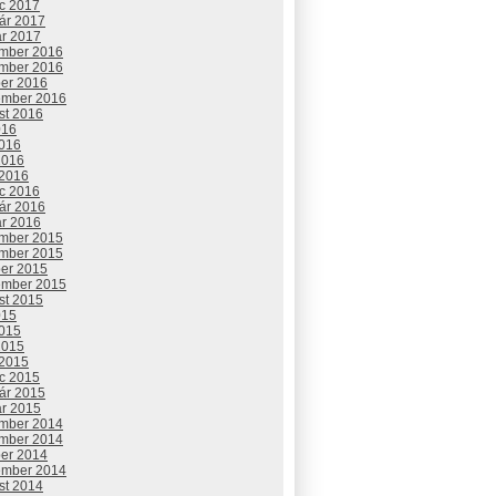
c 2017
uár 2017
ár 2017
mber 2016
mber 2016
ber 2016
ember 2016
st 2016
016
2016
2016
 2016
c 2016
uár 2016
ár 2016
mber 2015
mber 2015
ber 2015
ember 2015
st 2015
015
2015
2015
 2015
c 2015
uár 2015
ár 2015
mber 2014
mber 2014
ber 2014
ember 2014
st 2014