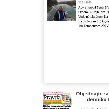
25.01.2020
Aby si urobil ženu šť
Otcom 6) Učiteľom 7)
Vodoinštalatérom 11)
Sexuológom 15) Gyne
19) Terapeutom 20) V
Objednajte si
denníka 