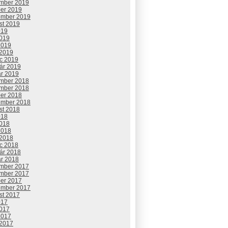
mber 2019
ber 2019
ember 2019
st 2019
019
2019
2019
 2019
c 2019
uár 2019
ár 2019
mber 2018
mber 2018
ber 2018
ember 2018
st 2018
018
2018
2018
 2018
c 2018
uár 2018
ár 2018
mber 2017
mber 2017
ber 2017
ember 2017
st 2017
017
2017
2017
 2017