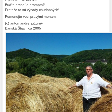
Buďte presní a promptní!
Pretože to sú výsady chudobných!
Pomenujte veci pravými menami!
(c) anton andrej pižurný
Banská Štiavnica 2005