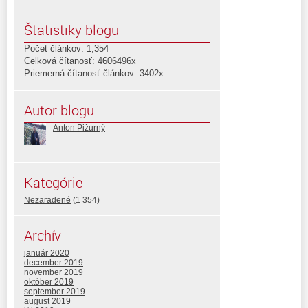
Štatistiky blogu
Počet článkov: 1,354
Celková čítanosť: 4606496x
Priemerná čítanosť článkov: 3402x
Autor blogu
Anton Pižurný
Kategórie
Nezaradené
(1 354)
Archív
január 2020
december 2019
november 2019
október 2019
september 2019
august 2019