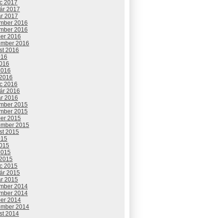
c 2017
uár 2017
ár 2017
mber 2016
mber 2016
ber 2016
ember 2016
st 2016
016
2016
2016
 2016
c 2016
uár 2016
ár 2016
mber 2015
mber 2015
ber 2015
ember 2015
st 2015
015
2015
2015
 2015
c 2015
uár 2015
ár 2015
mber 2014
mber 2014
ber 2014
ember 2014
st 2014