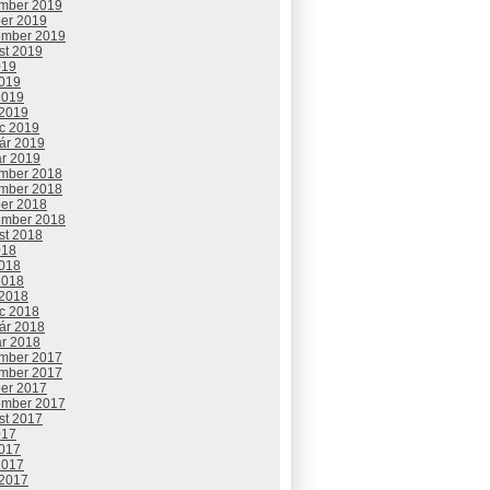
mber 2019
ber 2019
ember 2019
st 2019
019
2019
2019
 2019
c 2019
uár 2019
ár 2019
mber 2018
mber 2018
ber 2018
ember 2018
st 2018
018
2018
2018
 2018
c 2018
uár 2018
ár 2018
mber 2017
mber 2017
ber 2017
ember 2017
st 2017
017
2017
2017
 2017