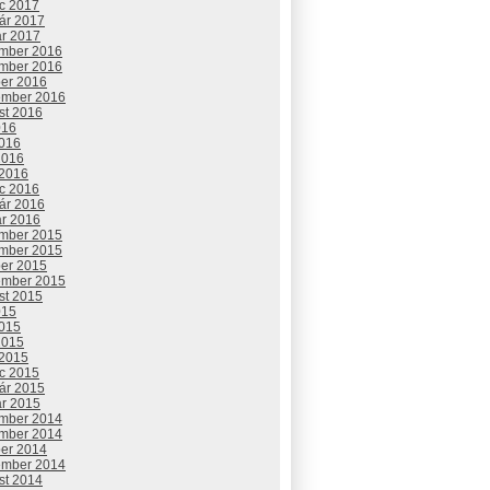
c 2017
uár 2017
ár 2017
mber 2016
mber 2016
ber 2016
ember 2016
st 2016
016
2016
2016
 2016
c 2016
uár 2016
ár 2016
mber 2015
mber 2015
ber 2015
ember 2015
st 2015
015
2015
2015
 2015
c 2015
uár 2015
ár 2015
mber 2014
mber 2014
ber 2014
ember 2014
st 2014