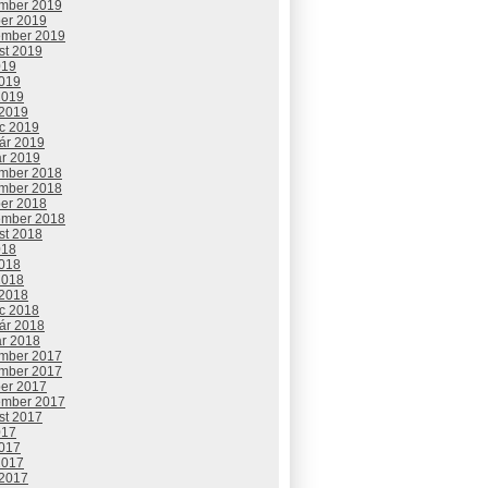
mber 2019
ber 2019
ember 2019
st 2019
019
2019
2019
 2019
c 2019
uár 2019
ár 2019
mber 2018
mber 2018
ber 2018
ember 2018
st 2018
018
2018
2018
 2018
c 2018
uár 2018
ár 2018
mber 2017
mber 2017
ber 2017
ember 2017
st 2017
017
2017
2017
 2017