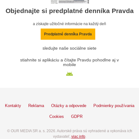
Objednajte si predplatné denníka Pravda
a získajte užitočné informácie na každý deň
Predplatné denníka Pravda
sledujte naše sociálne siete
stiahnite si aplikáciu a čítajte Pravdu pohodlne aj v
mobile
Kontakty
Reklama
Otázky a odpovede
Podmienky používania
Cookies
GDPR
© OUR MEDIA SR a. s. 2026. Autorské práva sú vyhradené a vykonáva ich
vydavateľ,
viac info
.