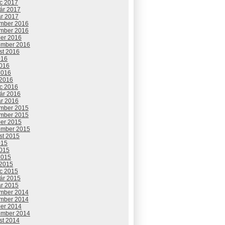
c 2017
uár 2017
ár 2017
mber 2016
mber 2016
ber 2016
ember 2016
st 2016
016
2016
2016
 2016
c 2016
uár 2016
ár 2016
mber 2015
mber 2015
ber 2015
ember 2015
st 2015
015
2015
2015
 2015
c 2015
uár 2015
ár 2015
mber 2014
mber 2014
ber 2014
ember 2014
st 2014