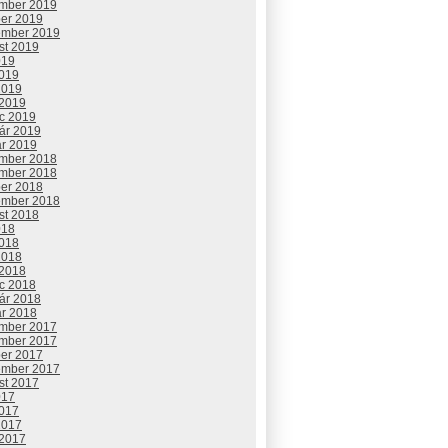
mber 2019
ber 2019
ember 2019
st 2019
019
2019
2019
 2019
c 2019
uár 2019
ár 2019
mber 2018
mber 2018
ber 2018
ember 2018
st 2018
018
2018
2018
 2018
c 2018
uár 2018
ár 2018
mber 2017
mber 2017
ber 2017
ember 2017
st 2017
017
2017
2017
 2017