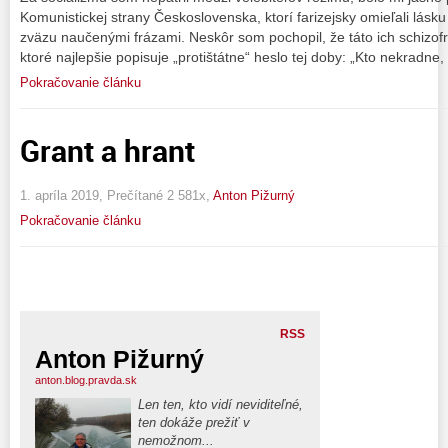
Komunistickej strany Československa, ktorí farizejsky omieľali lásku
zväzu naučenými frázami. Neskôr som pochopil, že táto ich schizo
ktoré najlepšie popisuje „protištátne“ heslo tej doby: „Kto nekradne
Pokračovanie článku
Grant a hrant
1. apríla 2019, Prečítané 2 581x,
Anton Pižurný
Pokračovanie článku
RSS
Anton Pižurný
anton.blog.pravda.sk
Len ten, kto vidí neviditeľné,
ten dokáže prežiť v
nemožnom...