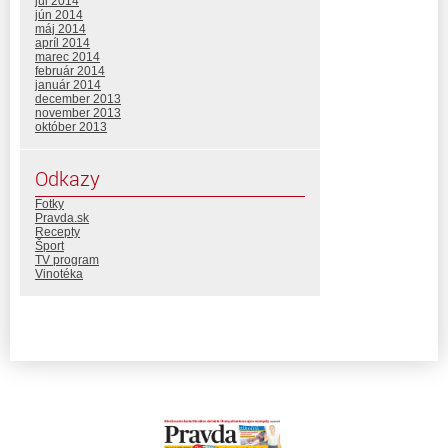
júl 2014
jún 2014
máj 2014
apríl 2014
marec 2014
február 2014
január 2014
december 2013
november 2013
október 2013
Odkazy
Fotky
Pravda.sk
Recepty
Šport
TV program
Vinotéka